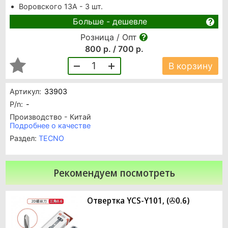
Воровского 13А - 3 шт.
Больше - дешевле
Розница / Опт
800 р. / 700 р.
1
В корзину
Артикул:
33903
P/n:
-
Производство - Китай
Подробнее о качестве
Раздел:
TECNO
Рекомендуем посмотреть
Отвертка YCS-Y101, (✇0.6)