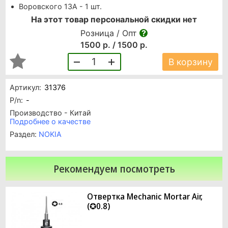
Воровского 13А - 1 шт.
На этот товар персональной скидки нет
Розница / Опт
1500 р. / 1500 р.
1
В корзину
Артикул:
31376
P/n:
-
Производство - Китай
Подробнее о качестве
Раздел:
NOKIA
Рекомендуем посмотреть
Отвертка Mechanic Mortar Air,
(✪0.8)