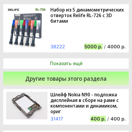
Набор из 5 динамометрических
отверток Relife RL-726 с 3D
битами
38222
5000
/
4000
Показать ещё
Другие товары этого раздела
Шлейф Nokia N90 - подложка
дисплейная в сборе на раме с
компонентами и динамиком,
ориг
31417
400
/
400