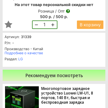
На этот товар персональной скидки нет
Розница / Опт
500 р. / 500 р.
1
В корзину
Артикул:
31339
P/n:
-
Производство - Китай
Подробнее о качестве
Раздел:
LG
Рекомендуем посмотреть
Многопортовое зарядное
устройство Luowei LW-U1, 8
портов, 140 Вт, быстрая и
беспроводная зарядка