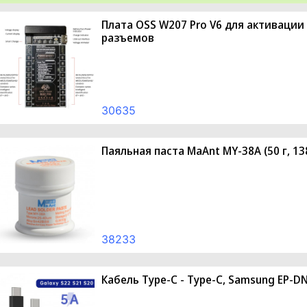
Плата OSS W207 Pro V6 для активации 
разъемов
30635
Паяльная паста MaAnt MY-38A (50 г, 13
38233
Кабель Type-C - Type-C, Samsung EP-D