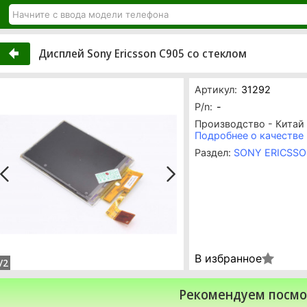
Дисплей Sony Ericsson C905 со стеклом
Артикул:
31292
P/n:
-
Производство - Китай
Подробнее о качестве
Раздел:
SONY ERICSS
В избранное
/2
Рекомендуем посмо