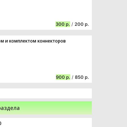
300
/
200
ром и комплектом коннекторов
900
/
850
раздела
0