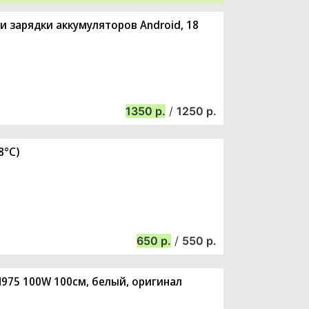
и зарядки аккумуляторов Android, 18
1350
/
1250
8°C)
650
/
550
N975 100W 100см, белый, оригинал