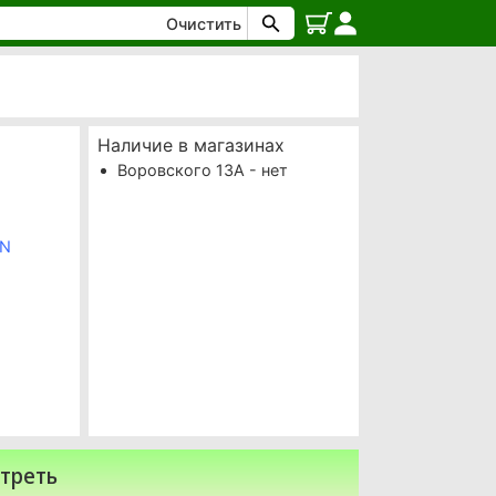
Очистить
Наличие в магазинах
Воровского 13А - нет
ON
треть