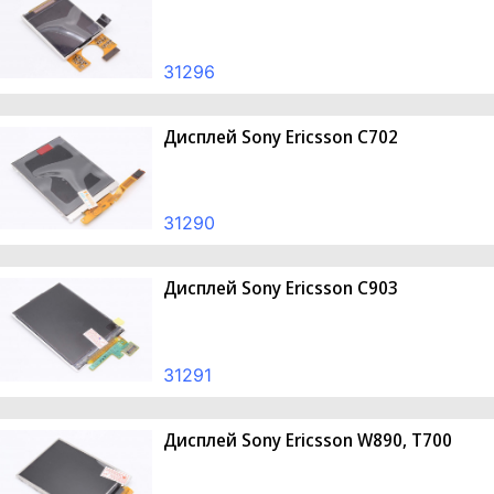
31296
Дисплей Sony Ericsson C702
31290
Дисплей Sony Ericsson С903
31291
Дисплей Sony Ericsson W890, T700