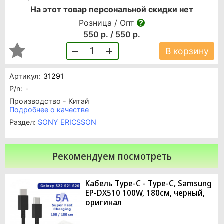
На этот товар персональной скидки нет
Розница / Опт
550 р. / 550 р.
1
В корзину
Артикул:
31291
P/n:
-
Производство - Китай
Подробнее о качестве
Раздел:
SONY ERICSSON
Рекомендуем посмотреть
Кабель Type-C - Type-C, Samsung
EP-DX510 100W, 180см, черный,
оригинал