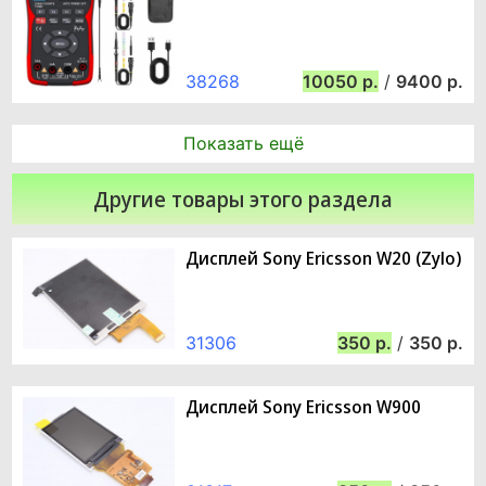
38268
10050
/
9400
Показать ещё
Другие товары этого раздела
Дисплей Sony Ericsson W20 (Zylo)
31306
350
/
350
Дисплей Sony Ericsson W900