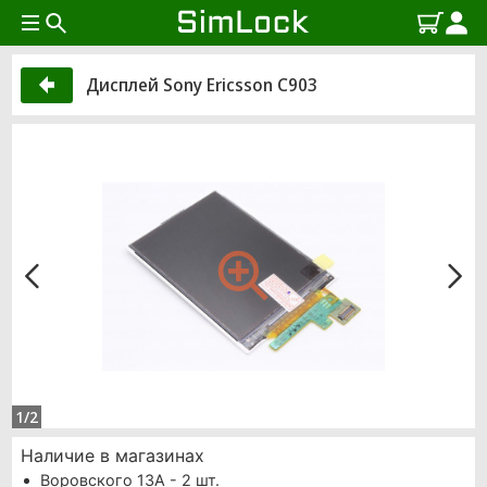
Дисплей Sony Ericsson С903
1/2
Наличие в магазинах
Воровского 13А - 2 шт.