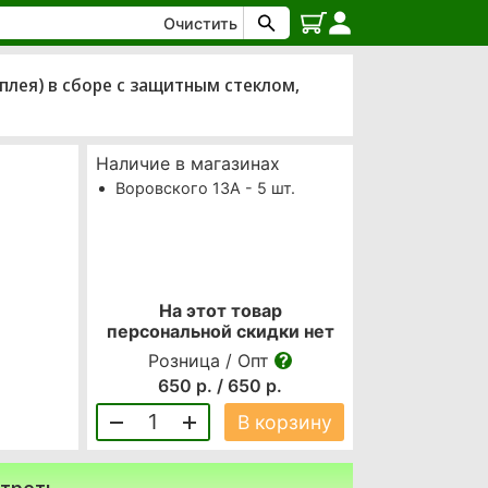
Очистить
плея) в сборе с защитным стеклом,
Наличие в магазинах
Воровского 13А - 5 шт.
На этот товар
персональной скидки нет
Розница / Опт
650 р. / 650 р.
1
В корзину