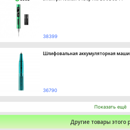
38399
Шлифовальная аккумуляторная маши
36790
Показать ещё
Другие товары этого 