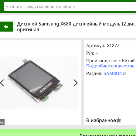
Дисплей Samsung X680 дисплейный модуль (2 дис
оригинал
Артикул:
31277
P/n:
-
Производство - Китай
Подробнее о качестве
Раздел:
SAMSUNG
В избранное
/2