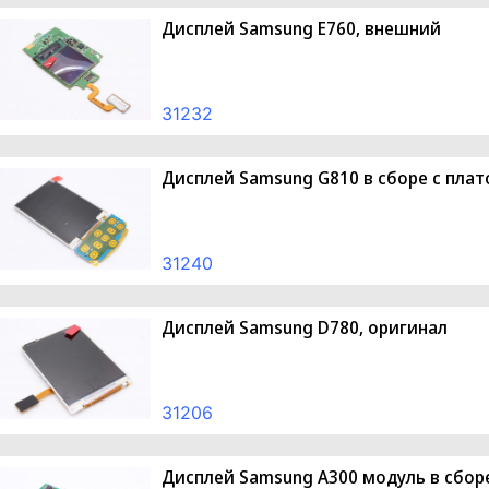
Дисплей Samsung E760, внешний
31232
Дисплей Samsung G810 в сборе с пла
31240
Дисплей Samsung D780, оригинал
31206
Дисплей Samsung A300 модуль в сборе