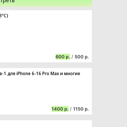
треть
3°C)
600
/
500
-1 для iPhone 6-16 Pro Max и многие
1400
/
1150