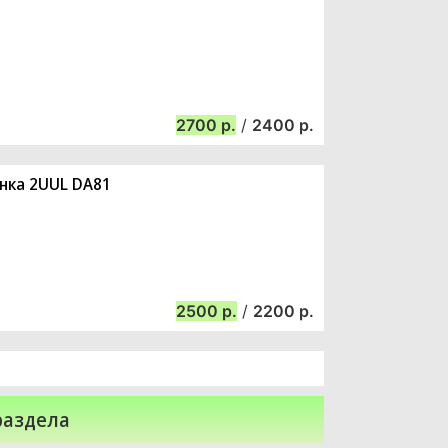
2700
/
2400
нка 2UUL DA81
2500
/
2200
раздела