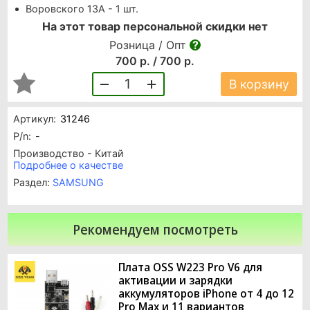
Воровского 13А - 1 шт.
На этот товар персональной скидки нет
Розница / Опт
700 р. / 700 р.
1
В корзину
Артикул:
31246
P/n:
-
Производство - Китай
Подробнее о качестве
Раздел:
SAMSUNG
Рекомендуем посмотреть
Плата OSS W223 Pro V6 для
активации и зарядки
аккумуляторов iPhone от 4 до 12
Pro Max и 11 вариантов