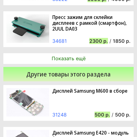
Пресс зажим для склейки
дисплеев с рамкой (смартфон),
2UUL DA03
34681
2300
/
1850
Показать ещё
Другие товары этого раздела
Дисплей Samsung M600 в сборе
31248
500
/
500
Дисплей Samsung E420 - модуль