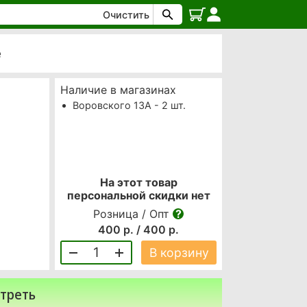
Очистить
е
Наличие в магазинах
Воровского 13А - 2 шт.
На этот товар
персональной скидки нет
Розница / Опт
400 р. / 400 р.
1
В корзину
треть