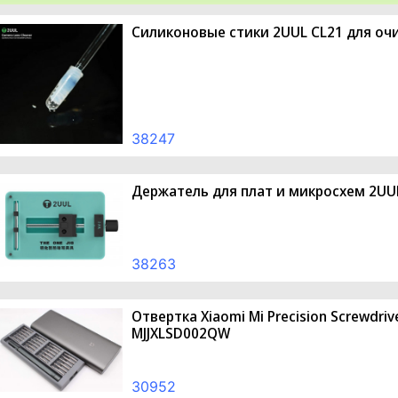
Силиконовые стики 2UUL CL21 для очи
38247
Держатель для плат и микросхем 2UU
38263
Отвертка Xiaomi Mi Precision Screwdriv
MJJXLSD002QW
30952