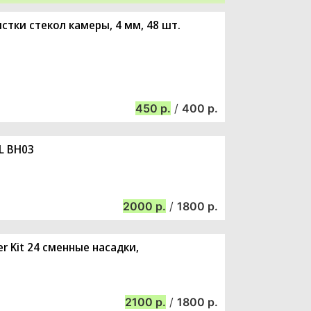
стки стекол камеры, 4 мм, 48 шт.
450
/
400
L BH03
2000
/
1800
er Kit 24 сменные насадки,
2100
/
1800