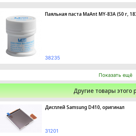
Паяльная паста MaAnt MY-83A (50 г, 18
38235
Показать ещё
Другие товары этого 
Дисплей Samsung D410, оригинал
31201