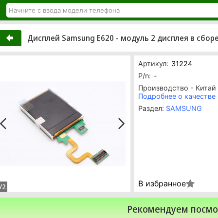
Дисплей Samsung E620 - модуль 2 дисплея в сбор
Артикул:
31224
P/n:
-
Производство - Китай
Подробнее о качестве
Раздел:
SAMSUNG
В избранное
/2
Рекомендуем посмо