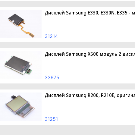
Дисплей Samsung E330, E330N, E335 - 
31214
Дисплей Samsung X500 модуль 2 дисп
33975
Дисплей Samsung R200, R210E, оригин
31251