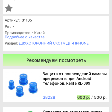
Артикул:
31105
P/n:
-
Производство - Китай
Подробнее о качестве
Раздел:
ДВУХСТОРОННИЙ СКОТЧ ДЛЯ IPHONE
Рекомендуем посмотреть
Защита от повреждений камеры
при ремонте для Android
телефонов, Relife RL-099
38228
600
/
500
Отвертка динамометрическая