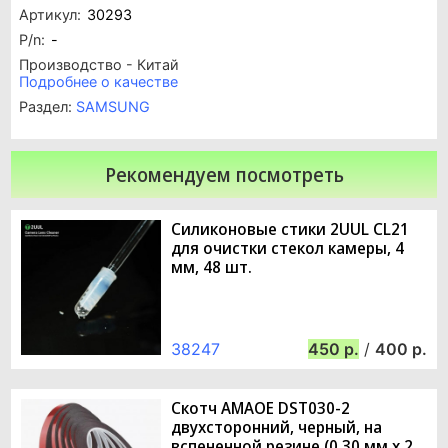
Артикул:
30293
P/n:
-
Производство - Китай
Подробнее о качестве
Раздел:
SAMSUNG
Рекомендуем посмотреть
Силиконовые стики 2UUL CL21
для очистки стекол камеры, 4
мм, 48 шт.
38247
450
/
400
Скотч AMAOE DST030-2
двухсторонний, черный, на
вспененной резине (0.30 мм х 2