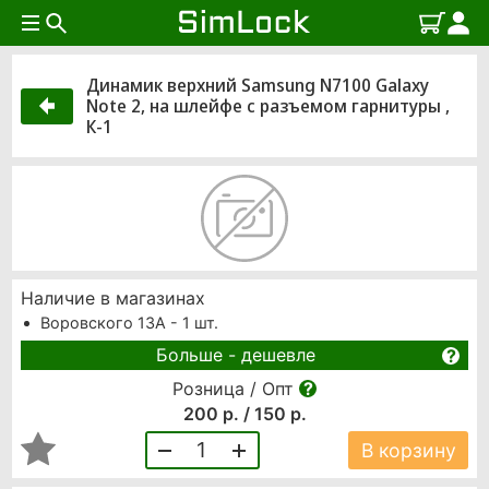
Динамик верхний Samsung N7100 Galaxy
Note 2, на шлейфе с разъемом гарнитуры ,
К-1
Наличие в магазинах
Воровского 13А - 1 шт.
Больше - дешевле
Розница / Опт
200 р. / 150 р.
1
В корзину