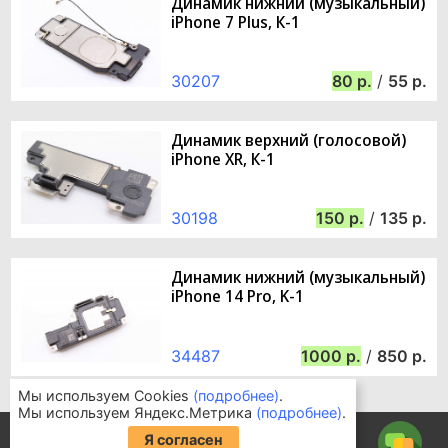
Динамик нижний (музыкальный)
iPhone 7 Plus, К-1
30207
80
/
55
Динамик верхний (голосовой)
iPhone XR, К-1
30198
150
/
135
Динамик нижний (музыкальный)
iPhone 14 Pro, K-1
34487
1000
/
850
Мы используем Cookies
(подробнее)
.
Мы используем Яндекс.Метрика
(подробнее)
.
Информация для покупателей
Я согласен