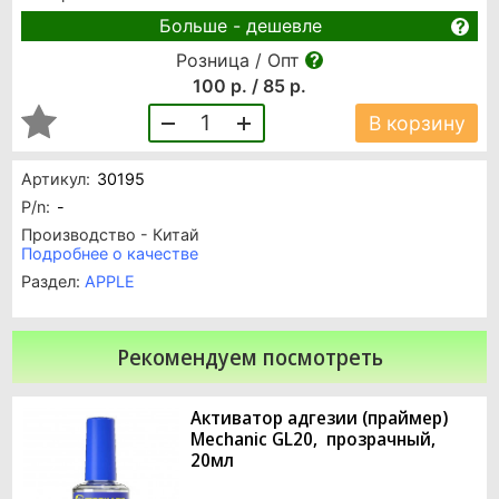
Больше - дешевле
Розница / Опт
100 р. / 85 р.
1
В корзину
Артикул:
30195
P/n:
-
Производство - Китай
Подробнее о качестве
Раздел:
APPLE
Рекомендуем посмотреть
Активатор адгезии (праймер)
Mechanic GL20, прозрачный,
20мл