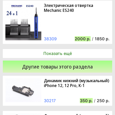
Электрическая отвертка
Mechanic ES240
38309
2000
/
1850
Показать ещё
Другие товары этого раздела
Динамик нижний (музыкальный)
iPhone 12, 12 Pro, К-1
30217
350
/
250