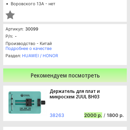
Воровского 13А - нет
Артикул:
30099
P/n:
-
Производство - Китай
Подробнее о качестве
Раздел:
HUAWEI / HONOR
Рекомендуем посмотреть
Держатель для плат и
микросхем 2UUL BH03
38263
2000
/
1800