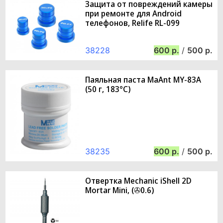
Защита от повреждений камеры
при ремонте для Android
телефонов, Relife RL-099
38228
600
/
500
Паяльная паста MaAnt MY-83A
(50 г, 183°C)
38235
600
/
500
Отвертка Mechanic iShell 2D
Mortar Mini, (✇0.6)