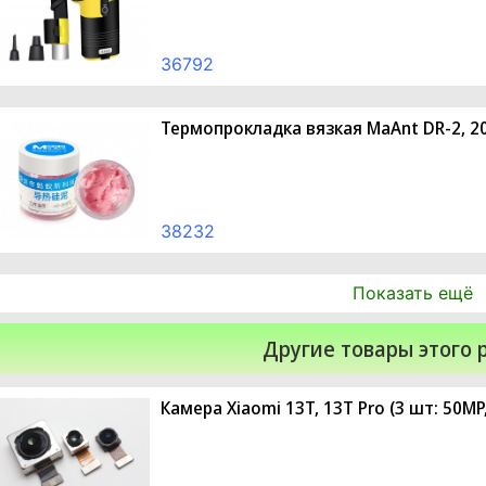
36792
Термопрокладка вязкая MaAnt DR-2, 20 
38232
Показать ещё
Другие товары этого 
Камера Xiaomi 13T, 13T Pro (3 шт: 50M