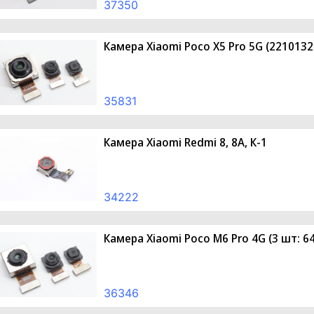
37350
Камера Xiaomi Poco X5 Pro 5G (22101320
35831
Камера Xiaomi Redmi 8, 8A, К-1
34222
Камера Xiaomi Poco M6 Pro 4G (3 шт: 64
36346