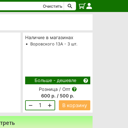
Очистить
Наличие в магазинах
Воровского 13А - 3 шт.
Больше - дешевле
Розница / Опт
600 р. / 500 р.
1
В корзину
треть