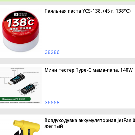
Паяльная паста YCS-138, (45 г, 138°C)
38286
Мини тестер Type-C мама-папа, 140W
36558
Воздуходувка аккумуляторная JetFan 0
желтый