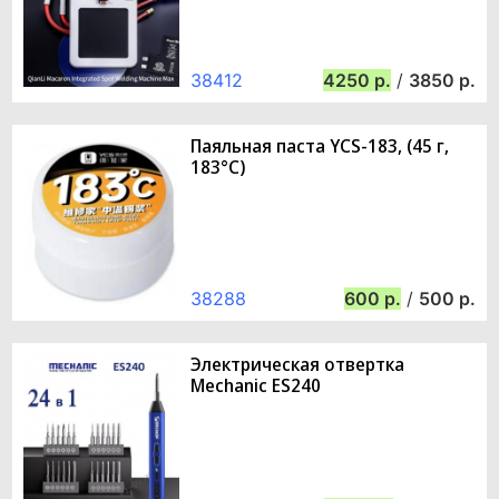
38412
4250
/
3850
Паяльная паста YCS-183, (45 г,
183°C)
38288
600
/
500
Электрическая отвертка
Mechanic ES240