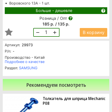
Воровского 13А - 1 шт.
Больше - дешевле
Розница / Опт
185 р. / 135 р.
1
В корзину
Артикул:
29973
P/n:
-
Производство - Китай
Подробнее о качестве
Раздел:
SAMSUNG
Рекомендуем посмотреть
Толкатель для шприца Mechanic
P08