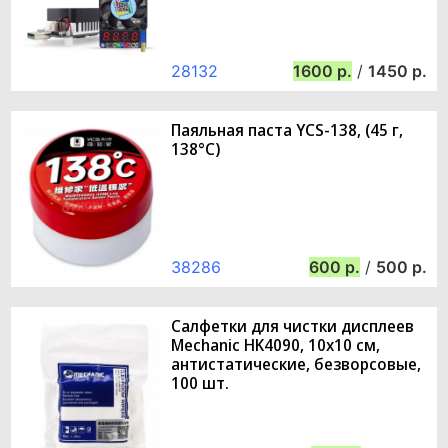
28132
1600
/
1450
Паяльная паста YCS-138, (45 г,
138°C)
38286
600
/
500
Салфетки для чистки дисплеев
Mechanic HK4090, 10x10 см,
антистатические, безворсовые,
100 шт.