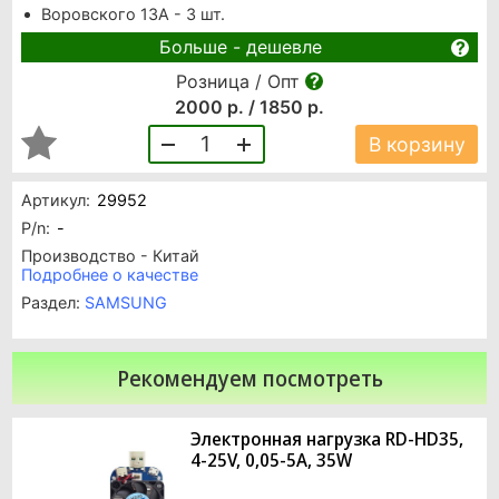
Воровского 13А - 3 шт.
Больше - дешевле
Розница / Опт
2000 р. / 1850 р.
1
В корзину
Артикул:
29952
P/n:
-
Производство - Китай
Подробнее о качестве
Раздел:
SAMSUNG
Рекомендуем посмотреть
Электронная нагрузка RD-HD35,
4-25V, 0,05-5A, 35W