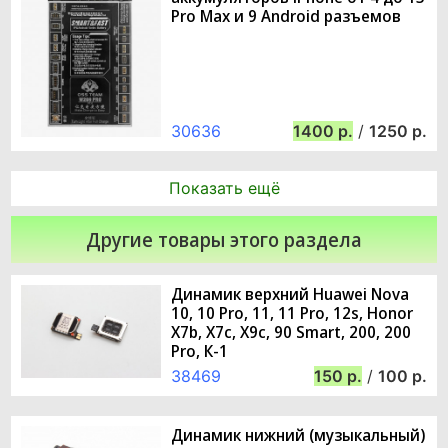
Pro Max и 9 Android разъемов
30636
1400
/
1250
Показать ещё
Другие товары этого раздела
Динамик верхний Huawei Nova
10, 10 Pro, 11, 11 Pro, 12s, Honor
X7b, X7c, X9c, 90 Smart, 200, 200
Pro, К-1
38469
150
/
100
Динамик нижний (музыкальный)