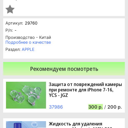
Артикул:
29760
P/n:
-
Производство - Китай
Подробнее о качестве
Раздел:
APPLE
Рекомендуем посмотреть
Защита от повреждений камеры
при ремонте для iPhone 7-16,
YCS - JGZ
37986
300
/
200
Жидкость для удаления