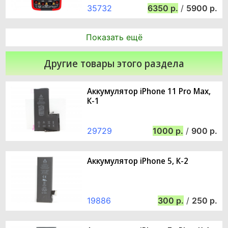
35732
6350
/
5900
Показать ещё
Другие товары этого раздела
Аккумулятор iPhone 11 Pro Max,
К-1
29729
1000
/
900
Аккумулятор iPhone 5, К-2
19886
300
/
250