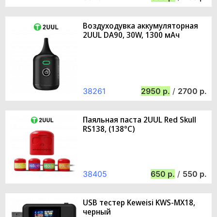
Воздуходувка аккумуляторная
2UUL DA90, 30W, 1300 мАч
38261
2950
/
2700
Паяльная паста 2UUL Red Skull
RS138, (138°C)
38405
650
/
550
USB тестер Keweisi KWS-MX18,
черный