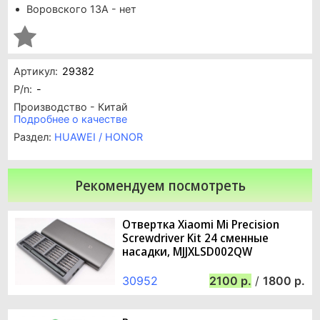
Воровского 13А - нет
Артикул:
29382
P/n:
-
Производство - Китай
Подробнее о качестве
Раздел:
HUAWEI / HONOR
Рекомендуем посмотреть
Отвертка Xiaomi Mi Precision
Screwdriver Kit 24 сменные
насадки, MJJXLSD002QW
30952
2100
/
1800