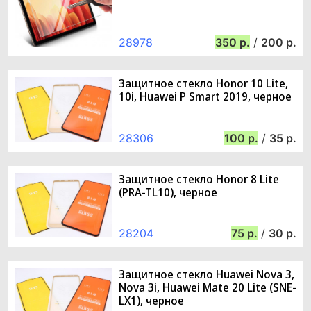
28978
350
/
200
Защитное стекло Honor 10 Lite,
10i, Huawei P Smart 2019, черное
28306
100
/
35
Защитное стекло Honor 8 Lite
(PRA-TL10), черное
28204
75
/
30
Защитное стекло Huawei Nova 3,
Nova 3i, Huawei Mate 20 Lite (SNE-
LX1), черное