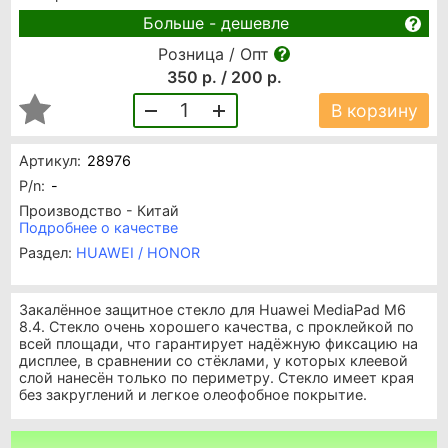
Больше - дешевле
Розница / Опт
350 р. / 200 р.
1
В корзину
Артикул:
28976
P/n:
-
Производство - Китай
Подробнее о качестве
Раздел:
HUAWEI / HONOR
Закалённое защитное стекло для Huawei MediaPad M6
8.4. Стекло очень хорошего качества, с проклейкой по
всей площади, что гарантирует надёжную фиксацию на
дисплее, в сравнении со стёклами, у которых клеевой
слой нанесён только по периметру. Стекло имеет края
без закруглений и легкое олеофобное покрытие.