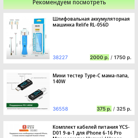
Рекомендуем посмотреть
Шлифовальная аккумуляторная
машинка Relife RL-056D
38227
2000
/
1750
Мини тестер Type-C мама-папа,
140W
36558
375
/
325
Комплект кабелей питания YCS-
D01 9-в-1 для iPhone 6-16 Pro