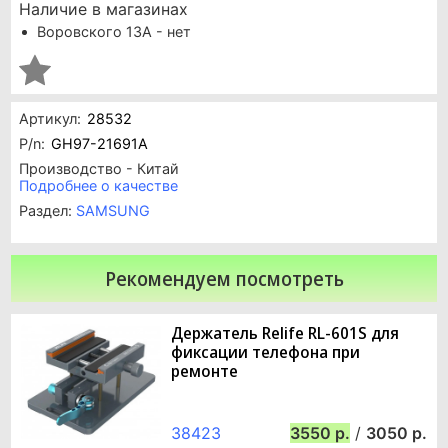
Наличие в магазинах
Воровского 13А - нет
Артикул:
28532
P/n:
GH97-21691A
Производство - Китай
Подробнее о качестве
Раздел:
SAMSUNG
Рекомендуем посмотреть
Держатель Relife RL-601S для
фиксации телефона при
ремонте
38423
3550
/
3050