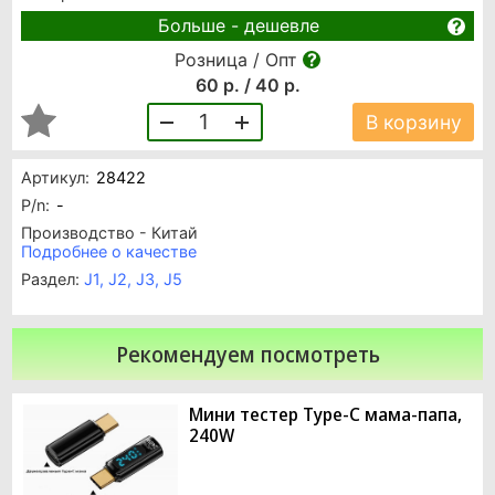
Больше - дешевле
Розница / Опт
60 р. / 40 р.
1
В корзину
Артикул:
28422
P/n:
-
Производство - Китай
Подробнее о качестве
Раздел:
J1, J2, J3, J5
Рекомендуем посмотреть
Мини тестер Type-C мама-папа,
240W