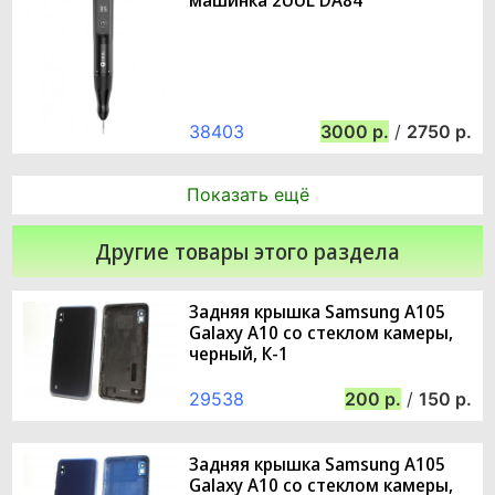
38403
3000
/
2750
Показать ещё
Другие товары этого раздела
Задняя крышка Samsung A105
Galaxy A10 со стеклом камеры,
черный, К-1
29538
200
/
150
Задняя крышка Samsung A105
Galaxy A10 со стеклом камеры,