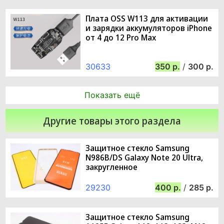
Плата OSS W113 для активации
и зарядки аккумуляторов iPhone
от 4 до 12 Pro Max
30633
350
/
300
Показать ещё
Другие товары этого раздела
Защитное стекло Samsung
N986B/DS Galaxy Note 20 Ultra,
закругленное
29230
400
/
285
Защитное стекло Samsung