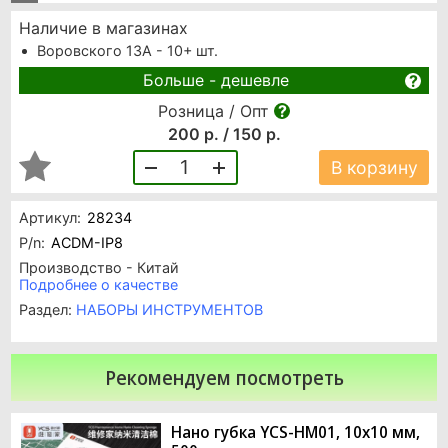
Наличие в магазинах
Воровского 13А - 10+ шт.
Больше - дешевле
Розница / Опт
200 р. / 150 р.
1
В корзину
Артикул:
28234
P/n:
ACDM-IP8
Производство - Китай
Подробнее о качестве
Раздел:
НАБОРЫ ИНСТРУМЕНТОВ
Рекомендуем посмотреть
Нано губка YCS-HM01, 10х10 мм,