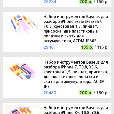
28234
200
/
150
Набор инструментов Baseus для
разбора iPhone 5/5S/6/6S/6S+,
T0,8, крестовая 1,5, пинцет,
присоска, две пластиковые
лопатки и скотч для
аккумулятора, ACDM-IP56S
29481
135
/
115
Набор инструментов Baseus для
разбора iPhone 7, T0,8, Y0,6,
крестовая 1,5, пинцет, присоска,
две пластиковые лопатки и
скотч для аккумулятора, ACDM-
IP7
29480
200
/
150
Набор инструментов Baseus для
разбора iPhone 8+, T0,8, Y0,6,