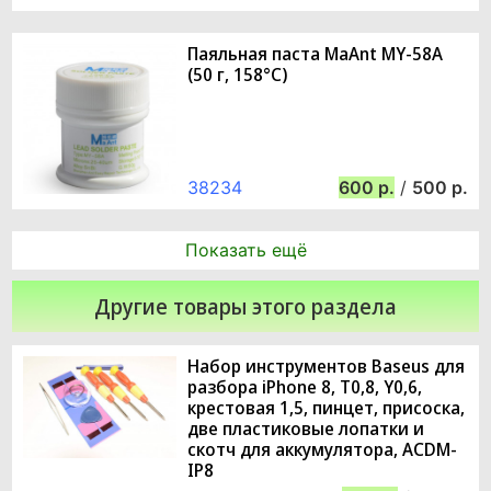
Паяльная паста MaAnt MY-58A
(50 г, 158°C)
38234
600
/
500
Показать ещё
Другие товары этого раздела
Набор инструментов Baseus для
разбора iPhone 8, T0,8, Y0,6,
крестовая 1,5, пинцет, присоска,
две пластиковые лопатки и
скотч для аккумулятора, ACDM-
IP8