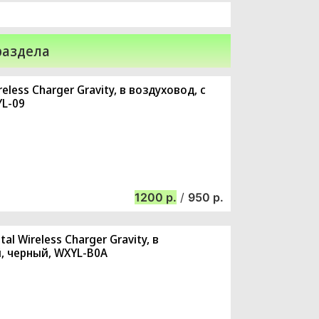
раздела
ess Charger Gravity, в воздуховод, с
YL-09
1200
/
950
 Wireless Charger Gravity, в
, черный, WXYL-B0A