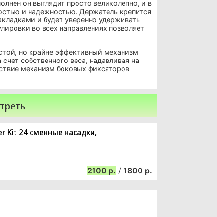
олнен он выглядит просто великолепно, и в
ностью и надежностью. Держатель крепится
кладками и будет уверенно удерживать
лировки во всех направлениях позволяет
стой, но крайне эффективный механизм,
 счет собственного веса, надавливая на
йствие механизм боковых фиксаторов
треть
er Kit 24 сменные насадки,
2100
/
1800