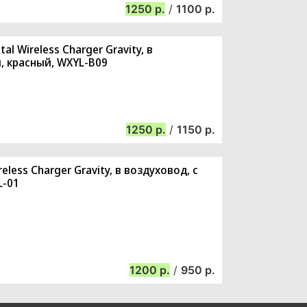
1250
/
1100
 Wireless Charger Gravity, в
, красный, WXYL-B09
1250
/
1150
ess Charger Gravity, в воздуховод, с
L-01
1200
/
950