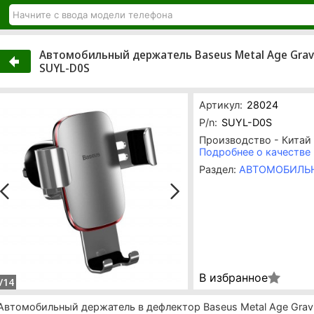
Автомобильный держатель Baseus Metal Age Gravit
SUYL-D0S
Артикул:
28024
P/n:
SUYL-D0S
Производство - Китай
Подробнее о качестве
Раздел:
АВТОМОБИЛЬ
В избранное
/14
Автомобильный держатель в дефлектор Baseus Metal Age Gravi