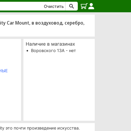
Очистить
y Car Mount, в воздуховод, серебро,
Наличие в магазинах
Воровского 13А - нет
НЫЕ
ty это почти произведение искусства.