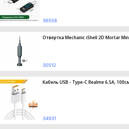
36558
Отвертка Mechanic iShell 2D Mortar Mini
30512
Кабель USB - Type-C Realme 6.5A, 100с
34931