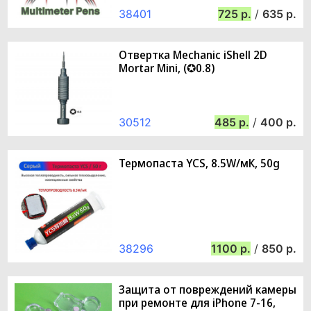
38401
725
/
635
Отвертка Mechanic iShell 2D
Mortar Mini, (✪0.8)
30512
485
/
400
Термопаста YCS, 8.5W/мК, 50g
38296
1100
/
850
Защита от повреждений камеры
при ремонте для iPhone 7-16,