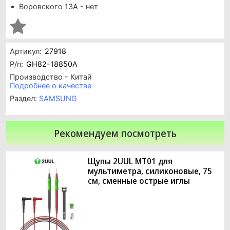
Воровского 13А - нет
Артикул:
27918
P/n:
GH82-18850A
Производство - Китай
Подробнее о качестве
Раздел:
SAMSUNG
Рекомендуем посмотреть
Щупы 2UUL MT01 для
мультиметра, силиконовые, 75
см, сменные острые иглы