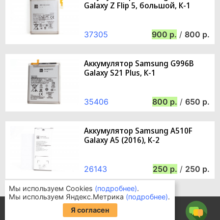
Galaxy Z Flip 5, большой, К-1
37305
900
/
800
Аккумулятор Samsung G996B
Galaxy S21 Plus, К-1
35406
800
/
650
Аккумулятор Samsung A510F
Galaxy A5 (2016), К-2
26143
250
/
250
Мы используем Cookies
(подробнее)
.
Мы используем Яндекс.Метрика
(подробнее)
.
Информация для покупателей
Я согласен