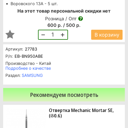
Воровского 13А - 5 шт.
На этот товар персональной скидки нет
Розница / Опт
600 р. / 500 р.
1
В корзину
Артикул:
27783
P/n:
EB-BN950ABE
Производство - Китай
Подробнее о качестве
Раздел:
SAMSUNG
Рекомендуем посмотреть
Отвертка Mechanic Mortar SE,
(✇0.6)