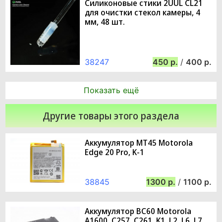
Силиконовые стики 2UUL CL21
для очистки стекол камеры, 4
мм, 48 шт.
38247
450
/
400
Показать ещё
Другие товары этого раздела
Аккумулятор MT45 Motorola
Edge 20 Pro, K-1
38845
1300
/
1100
Аккумулятор BC60 Motorola
A1600, C257, C261, K1, L2, L6, L7,