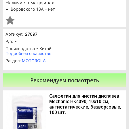
Наличие в магазинах
Воровского 13А - нет
Артикул:
27097
P/n:
-
Производство - Китай
Подробнее о качестве
Раздел:
MOTOROLA
Рекомендуем посмотреть
Салфетки для чистки дисплеев
Mechanic HK4090, 10x10 см,
антистатические, безворсовые,
100 шт.