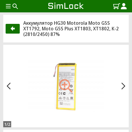
Аккумулятор HG30 Motorola Moto G5S
XT1792, Moto G5S Plus XT1803, XT1802, К-2
(2810/2450) 87%
1/2