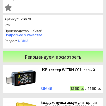
Артикул:
26678
P/n:
-
Производство - Китай
Подробнее о качестве
Раздел:
NOKIA
Рекомендуем посмотреть
USB тестер WITRN CC1, серый
36646
1250
/
1150
Воздуходувка аккумуляторная