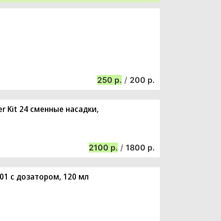
250
/
200
er Kit 24 сменные насадки,
2100
/
1800
01 с дозатором, 120 мл