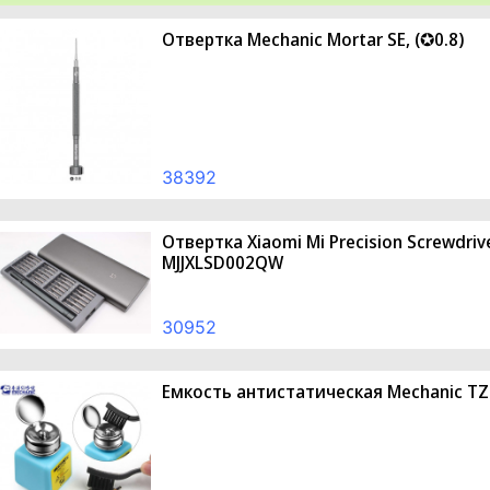
Отвертка Mechanic Mortar SE, (✪0.8)
38392
Отвертка Xiaomi Mi Precision Screwdriv
MJJXLSD002QW
30952
Емкость антистатическая Mechanic TZ