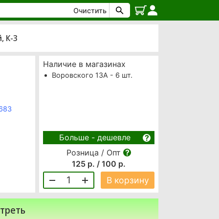
Очистить
, К-3
Наличие в магазинах
Воровского 13А - 6 шт.
6683
Больше - дешевле
Розница / Опт
125 р. / 100 р.
1
В корзину
треть