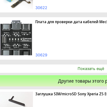
30622
Плата для проверки дата кабелей Mec
30629
Показать ещё
Другие товары этого 
Заглушка SIM/microSD Sony Xperia Z5 