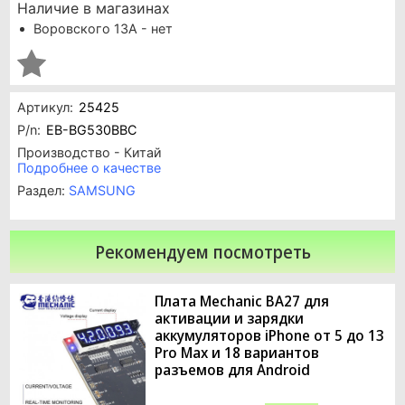
Наличие в магазинах
Воровского 13А - нет
Артикул:
25425
P/n:
EB-BG530BBC
Производство - Китай
Подробнее о качестве
Раздел:
SAMSUNG
Рекомендуем посмотреть
Плата Mechanic BA27 для
активации и зарядки
аккумуляторов iPhone от 5 до 13
Pro Max и 18 вариантов
разъемов для Android