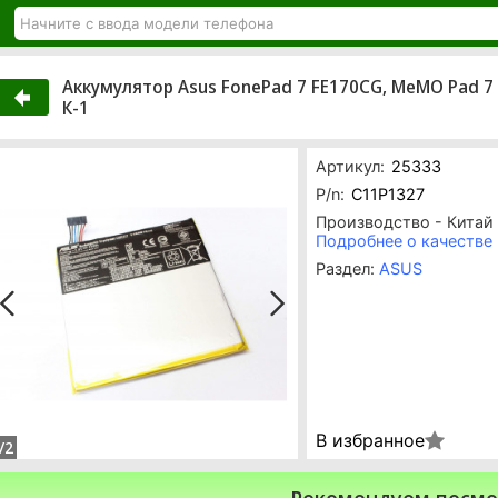
Аккумулятор Asus FonePad 7 FE170CG, MeMO Pad 7 
К-1
Артикул:
25333
P/n:
C11P1327
Производство - Китай
Подробнее о качестве
Раздел:
ASUS
В избранное
/2