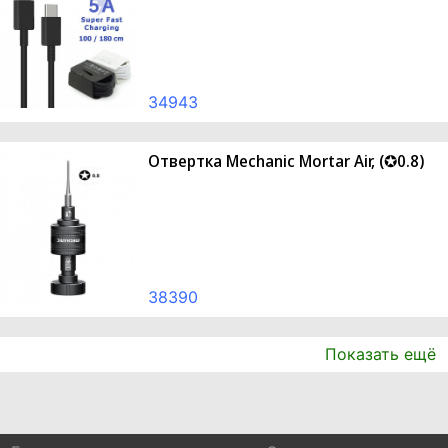
34943
Отвертка Mechanic Mortar Air, (✪0.8)
38390
Показать ещё