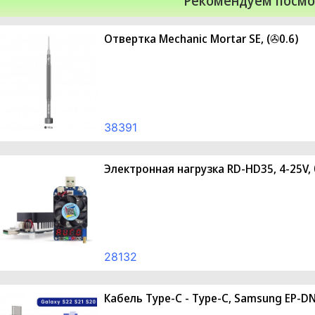
Рекомендуем посмо
Отвертка Mechanic Mortar SE, (✇0.6)
38391
Электронная нагрузка RD-HD35, 4-25V, 
28132
Кабель Type-C - Type-C, Samsung EP-D