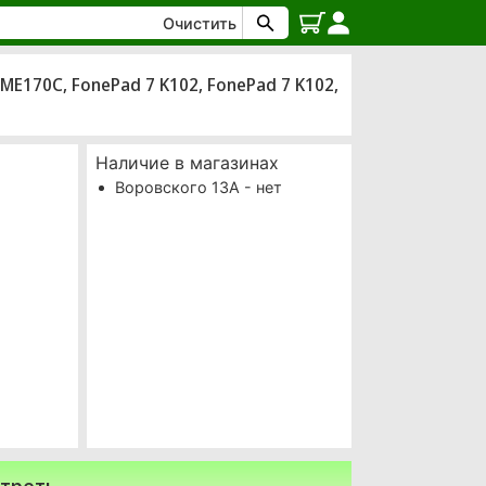
Очистить
ME170C, FonePad 7 K102, FonePad 7 K102,
Наличие в магазинах
Воровского 13А - нет