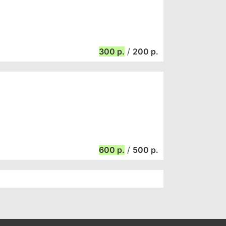
300
/
200
600
/
500