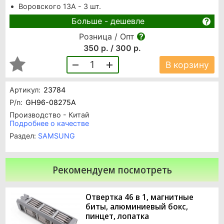
Воровского 13А - 3 шт.
Больше - дешевле
Розница / Опт
350 р. / 300 р.
1
В корзину
Артикул:
23784
P/n:
GH96-08275A
Производство - Китай
Подробнее о качестве
Раздел:
SAMSUNG
Рекомендуем посмотреть
Отвертка 46 в 1, магнитные
биты, алюминиевый бокс,
пинцет, лопатка