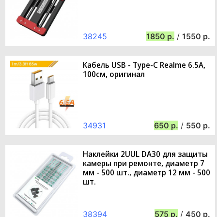
38245
1850
/
1550
Кабель USB - Type-C Realme 6.5A,
100см, оригинал
34931
650
/
550
Наклейки 2UUL DA30 для защиты
камеры при ремонте, диаметр 7
мм - 500 шт., диаметр 12 мм - 500
шт.
38394
575
/
450