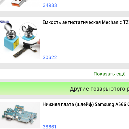
34933
Емкость антистатическая Mechanic TZ
30622
Показать ещё
Другие товары этого 
Нижняя плата (шлейф) Samsung A566 G
38661