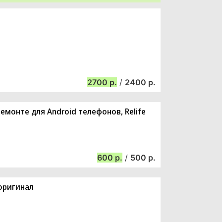
2700
/
2400
монте для Android телефонов, Relife
600
/
500
 оригинал