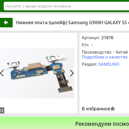
Нижняя плата (шлейф) Samsung G900H GALAXY S5 
Артикул:
21976
P/n:
-
Производство - Китай
Подробнее о качестве
Раздел:
SAMSUNG
В избранное
/2
Рекомендуем посмо