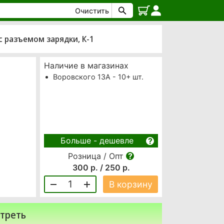
Очистить
с разъемом зарядки, К-1
Наличие в магазинах
Воровского 13А - 10+ шт.
Больше - дешевле
Розница / Опт
300 р. / 250 р.
1
В корзину
треть