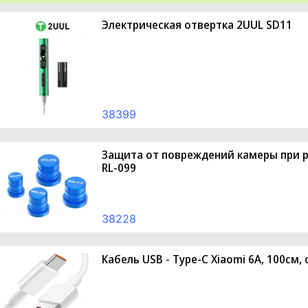
Электрическая отвертка 2UUL SD11
38399
Защита от повреждений камеры при ре
RL-099
38228
Кабель USB - Type-C Xiaomi 6A, 100см,