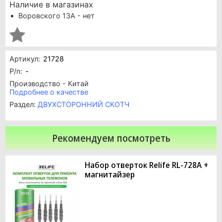
Наличие в магазинах
Воровского 13А - нет
Артикул:
21728
P/n:
-
Производство - Китай
Подробнее о качестве
Раздел:
ДВУХСТОРОННИЙ СКОТЧ
Рекомендуем посмотреть
Набор отверток Relife RL-728A +
магнитайзер