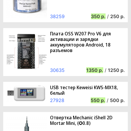
38259
350
/
250
Плата OSS W207 Pro V6 для
активации и зарядки
аккумуляторов Android, 18
разъемов
30635
1350
/
1250
USB тестер Keweisi KWS-MX18,
белый
27928
550
/
500
Отвертка Mechanic iShell 2D
Mortar Mini, (✪0.8)