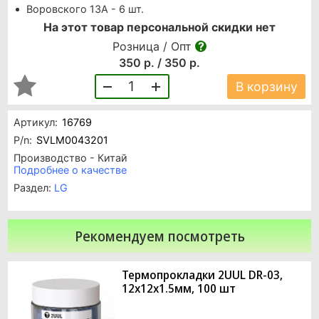
Воровского 13А - 6 шт.
На этот товар персональной скидки нет
Розница / Опт
350 р. / 350 р.
1
В корзину
Артикул:
16769
P/n:
SVLM0043201
Производство - Китай
Подробнее о качестве
Раздел:
LG
Рекомендуем посмотреть
Термопрокладки 2UUL DR-03,
12x12x1.5мм, 100 шт